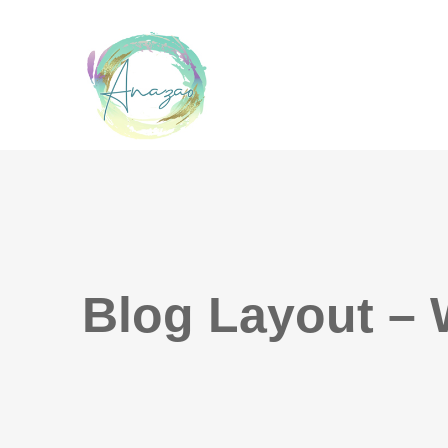
Accueil
Actualités
Ressources
L’association
Contact
Blog Layout – 