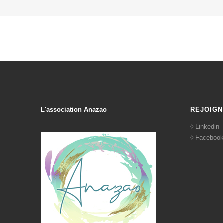
L'association Anazao
REJOIGN
Linkedin
Faceboo