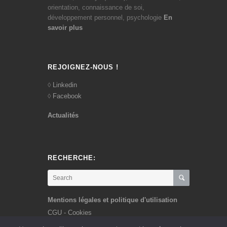
orientation, connaissance de soi,
développement personnel, psychologie
En
savoir plus
REJOIGNEZ-NOUS !
Linkedin
Facebook
Actualités
RECHERCHE:
Mentions légales et politique d'utilisation
CGU - Cookies