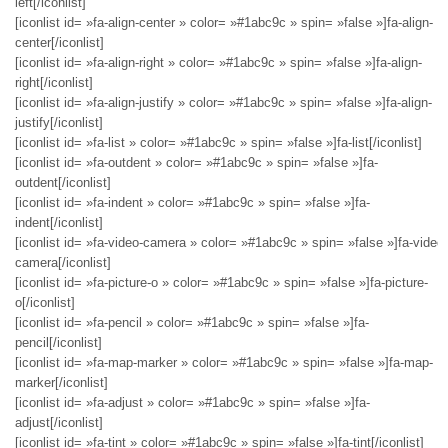
left[/iconlist]
[iconlist id= »fa-align-center » color= »#1abc9c » spin= »false »]fa-align-
center[/iconlist]
[iconlist id= »fa-align-right » color= »#1abc9c » spin= »false »]fa-align-
right[/iconlist]
[iconlist id= »fa-align-justify » color= »#1abc9c » spin= »false »]fa-align-
justify[/iconlist]
[iconlist id= »fa-list » color= »#1abc9c » spin= »false »]fa-list[/iconlist]
[iconlist id= »fa-outdent » color= »#1abc9c » spin= »false »]fa-
outdent[/iconlist]
[iconlist id= »fa-indent » color= »#1abc9c » spin= »false »]fa-
indent[/iconlist]
[iconlist id= »fa-video-camera » color= »#1abc9c » spin= »false »]fa-video-
camera[/iconlist]
[iconlist id= »fa-picture-o » color= »#1abc9c » spin= »false »]fa-picture-
o[/iconlist]
[iconlist id= »fa-pencil » color= »#1abc9c » spin= »false »]fa-
pencil[/iconlist]
[iconlist id= »fa-map-marker » color= »#1abc9c » spin= »false »]fa-map-
marker[/iconlist]
[iconlist id= »fa-adjust » color= »#1abc9c » spin= »false »]fa-
adjust[/iconlist]
[iconlist id= »fa-tint » color= »#1abc9c » spin= »false »]fa-tint[/iconlist]