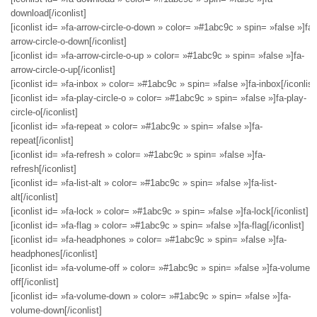
download[/iconlist]
[iconlist id= »fa-arrow-circle-o-down » color= »#1abc9c » spin= »false »]fa-
arrow-circle-o-down[/iconlist]
[iconlist id= »fa-arrow-circle-o-up » color= »#1abc9c » spin= »false »]fa-
arrow-circle-o-up[/iconlist]
[iconlist id= »fa-inbox » color= »#1abc9c » spin= »false »]fa-inbox[/iconlist
[iconlist id= »fa-play-circle-o » color= »#1abc9c » spin= »false »]fa-play-
circle-o[/iconlist]
[iconlist id= »fa-repeat » color= »#1abc9c » spin= »false »]fa-
repeat[/iconlist]
[iconlist id= »fa-refresh » color= »#1abc9c » spin= »false »]fa-
refresh[/iconlist]
[iconlist id= »fa-list-alt » color= »#1abc9c » spin= »false »]fa-list-
alt[/iconlist]
[iconlist id= »fa-lock » color= »#1abc9c » spin= »false »]fa-lock[/iconlist]
[iconlist id= »fa-flag » color= »#1abc9c » spin= »false »]fa-flag[/iconlist]
[iconlist id= »fa-headphones » color= »#1abc9c » spin= »false »]fa-
headphones[/iconlist]
[iconlist id= »fa-volume-off » color= »#1abc9c » spin= »false »]fa-volume-
off[/iconlist]
[iconlist id= »fa-volume-down » color= »#1abc9c » spin= »false »]fa-
volume-down[/iconlist]