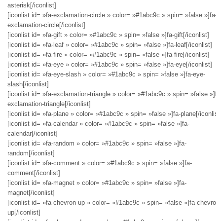
asterisk[/iconlist]
[iconlist id= »fa-exclamation-circle » color= »#1abc9c » spin= »false »]fa-
exclamation-circle[/iconlist]
[iconlist id= »fa-gift » color= »#1abc9c » spin= »false »]fa-gift[/iconlist]
[iconlist id= »fa-leaf » color= »#1abc9c » spin= »false »]fa-leaf[/iconlist]
[iconlist id= »fa-fire » color= »#1abc9c » spin= »false »]fa-fire[/iconlist]
[iconlist id= »fa-eye » color= »#1abc9c » spin= »false »]fa-eye[/iconlist]
[iconlist id= »fa-eye-slash » color= »#1abc9c » spin= »false »]fa-eye-
slash[/iconlist]
[iconlist id= »fa-exclamation-triangle » color= »#1abc9c » spin= »false »]fa
exclamation-triangle[/iconlist]
[iconlist id= »fa-plane » color= »#1abc9c » spin= »false »]fa-plane[/iconlist
[iconlist id= »fa-calendar » color= »#1abc9c » spin= »false »]fa-
calendar[/iconlist]
[iconlist id= »fa-random » color= »#1abc9c » spin= »false »]fa-
random[/iconlist]
[iconlist id= »fa-comment » color= »#1abc9c » spin= »false »]fa-
comment[/iconlist]
[iconlist id= »fa-magnet » color= »#1abc9c » spin= »false »]fa-
magnet[/iconlist]
[iconlist id= »fa-chevron-up » color= »#1abc9c » spin= »false »]fa-chevron
up[/iconlist]