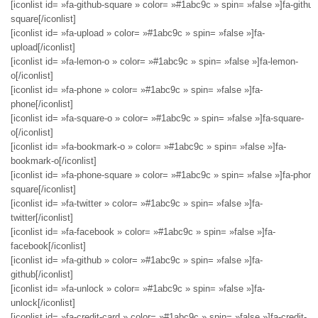
[iconlist id= »fa-github-square » color= »#1abc9c » spin= »false »]fa-github
square[/iconlist]
[iconlist id= »fa-upload » color= »#1abc9c » spin= »false »]fa-
upload[/iconlist]
[iconlist id= »fa-lemon-o » color= »#1abc9c » spin= »false »]fa-lemon-
o[/iconlist]
[iconlist id= »fa-phone » color= »#1abc9c » spin= »false »]fa-
phone[/iconlist]
[iconlist id= »fa-square-o » color= »#1abc9c » spin= »false »]fa-square-
o[/iconlist]
[iconlist id= »fa-bookmark-o » color= »#1abc9c » spin= »false »]fa-
bookmark-o[/iconlist]
[iconlist id= »fa-phone-square » color= »#1abc9c » spin= »false »]fa-phone
square[/iconlist]
[iconlist id= »fa-twitter » color= »#1abc9c » spin= »false »]fa-
twitter[/iconlist]
[iconlist id= »fa-facebook » color= »#1abc9c » spin= »false »]fa-
facebook[/iconlist]
[iconlist id= »fa-github » color= »#1abc9c » spin= »false »]fa-
github[/iconlist]
[iconlist id= »fa-unlock » color= »#1abc9c » spin= »false »]fa-
unlock[/iconlist]
[iconlist id= »fa-credit-card » color= »#1abc9c » spin= »false »]fa-credit-