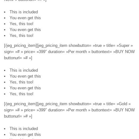
This is included
You even get this
Yes, this too!
You even get this
Yes, this too!
[/jeg_pricing_item][jeg_pricing_item showbutton= »true » title= »Super »
sign= »# » price= »399″ duration= »Per month » buttontext= »BUY NOW »
buttonurl= »# »]
This is included
You even get this
Yes, this too!
You even get this
Yes, this too!
[/jeg_pricing_item][jeg_pricing_item showbutton= »true » title= »Gold »
sign= »# » price= »399″ duration= »Per month » buttontext= »BUY NOW »
buttonurl= »# »]
This is included
You even get this