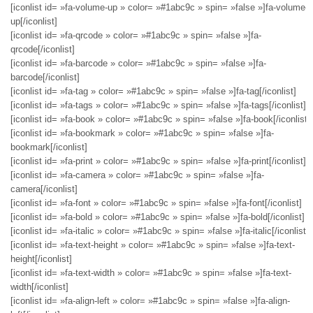
[iconlist id= »fa-volume-up » color= »#1abc9c » spin= »false »]fa-volume-
up[/iconlist]
[iconlist id= »fa-qrcode » color= »#1abc9c » spin= »false »]fa-
qrcode[/iconlist]
[iconlist id= »fa-barcode » color= »#1abc9c » spin= »false »]fa-
barcode[/iconlist]
[iconlist id= »fa-tag » color= »#1abc9c » spin= »false »]fa-tag[/iconlist]
[iconlist id= »fa-tags » color= »#1abc9c » spin= »false »]fa-tags[/iconlist]
[iconlist id= »fa-book » color= »#1abc9c » spin= »false »]fa-book[/iconlist]
[iconlist id= »fa-bookmark » color= »#1abc9c » spin= »false »]fa-
bookmark[/iconlist]
[iconlist id= »fa-print » color= »#1abc9c » spin= »false »]fa-print[/iconlist]
[iconlist id= »fa-camera » color= »#1abc9c » spin= »false »]fa-
camera[/iconlist]
[iconlist id= »fa-font » color= »#1abc9c » spin= »false »]fa-font[/iconlist]
[iconlist id= »fa-bold » color= »#1abc9c » spin= »false »]fa-bold[/iconlist]
[iconlist id= »fa-italic » color= »#1abc9c » spin= »false »]fa-italic[/iconlist]
[iconlist id= »fa-text-height » color= »#1abc9c » spin= »false »]fa-text-
height[/iconlist]
[iconlist id= »fa-text-width » color= »#1abc9c » spin= »false »]fa-text-
width[/iconlist]
[iconlist id= »fa-align-left » color= »#1abc9c » spin= »false »]fa-align-