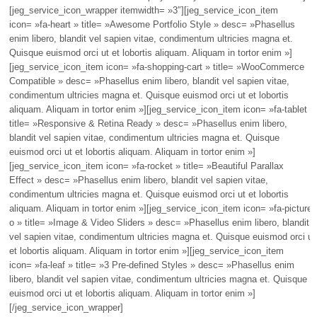
[jeg_service_icon_wrapper itemwidth= »3″][jeg_service_icon_item
icon= »fa-heart » title= »Awesome Portfolio Style » desc= »Phasellus
enim libero, blandit vel sapien vitae, condimentum ultricies magna et.
Quisque euismod orci ut et lobortis aliquam. Aliquam in tortor enim »]
[jeg_service_icon_item icon= »fa-shopping-cart » title= »WooCommerce
Compatible » desc= »Phasellus enim libero, blandit vel sapien vitae,
condimentum ultricies magna et. Quisque euismod orci ut et lobortis
aliquam. Aliquam in tortor enim »][jeg_service_icon_item icon= »fa-tablet »
title= »Responsive & Retina Ready » desc= »Phasellus enim libero,
blandit vel sapien vitae, condimentum ultricies magna et. Quisque
euismod orci ut et lobortis aliquam. Aliquam in tortor enim »]
[jeg_service_icon_item icon= »fa-rocket » title= »Beautiful Parallax
Effect » desc= »Phasellus enim libero, blandit vel sapien vitae,
condimentum ultricies magna et. Quisque euismod orci ut et lobortis
aliquam. Aliquam in tortor enim »][jeg_service_icon_item icon= »fa-picture-
o » title= »Image & Video Sliders » desc= »Phasellus enim libero, blandit
vel sapien vitae, condimentum ultricies magna et. Quisque euismod orci ut
et lobortis aliquam. Aliquam in tortor enim »][jeg_service_icon_item
icon= »fa-leaf » title= »3 Pre-defined Styles » desc= »Phasellus enim
libero, blandit vel sapien vitae, condimentum ultricies magna et. Quisque
euismod orci ut et lobortis aliquam. Aliquam in tortor enim »]
[/jeg_service_icon_wrapper]