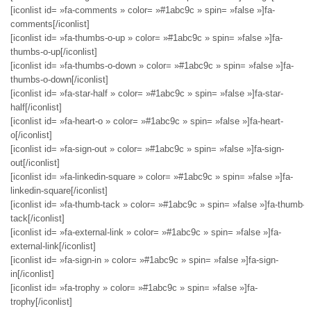
[iconlist id= »fa-comments » color= »#1abc9c » spin= »false »]fa-
comments[/iconlist]
[iconlist id= »fa-thumbs-o-up » color= »#1abc9c » spin= »false »]fa-
thumbs-o-up[/iconlist]
[iconlist id= »fa-thumbs-o-down » color= »#1abc9c » spin= »false »]fa-
thumbs-o-down[/iconlist]
[iconlist id= »fa-star-half » color= »#1abc9c » spin= »false »]fa-star-
half[/iconlist]
[iconlist id= »fa-heart-o » color= »#1abc9c » spin= »false »]fa-heart-
o[/iconlist]
[iconlist id= »fa-sign-out » color= »#1abc9c » spin= »false »]fa-sign-
out[/iconlist]
[iconlist id= »fa-linkedin-square » color= »#1abc9c » spin= »false »]fa-
linkedin-square[/iconlist]
[iconlist id= »fa-thumb-tack » color= »#1abc9c » spin= »false »]fa-thumb-
tack[/iconlist]
[iconlist id= »fa-external-link » color= »#1abc9c » spin= »false »]fa-
external-link[/iconlist]
[iconlist id= »fa-sign-in » color= »#1abc9c » spin= »false »]fa-sign-
in[/iconlist]
[iconlist id= »fa-trophy » color= »#1abc9c » spin= »false »]fa-
trophy[/iconlist]