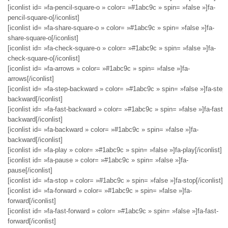
[iconlist id= »fa-pencil-square-o » color= »#1abc9c » spin= »false »]fa-
pencil-square-o[/iconlist]
[iconlist id= »fa-share-square-o » color= »#1abc9c » spin= »false »]fa-
share-square-o[/iconlist]
[iconlist id= »fa-check-square-o » color= »#1abc9c » spin= »false »]fa-
check-square-o[/iconlist]
[iconlist id= »fa-arrows » color= »#1abc9c » spin= »false »]fa-
arrows[/iconlist]
[iconlist id= »fa-step-backward » color= »#1abc9c » spin= »false »]fa-step-
backward[/iconlist]
[iconlist id= »fa-fast-backward » color= »#1abc9c » spin= »false »]fa-fast-
backward[/iconlist]
[iconlist id= »fa-backward » color= »#1abc9c » spin= »false »]fa-
backward[/iconlist]
[iconlist id= »fa-play » color= »#1abc9c » spin= »false »]fa-play[/iconlist]
[iconlist id= »fa-pause » color= »#1abc9c » spin= »false »]fa-
pause[/iconlist]
[iconlist id= »fa-stop » color= »#1abc9c » spin= »false »]fa-stop[/iconlist]
[iconlist id= »fa-forward » color= »#1abc9c » spin= »false »]fa-
forward[/iconlist]
[iconlist id= »fa-fast-forward » color= »#1abc9c » spin= »false »]fa-fast-
forward[/iconlist]