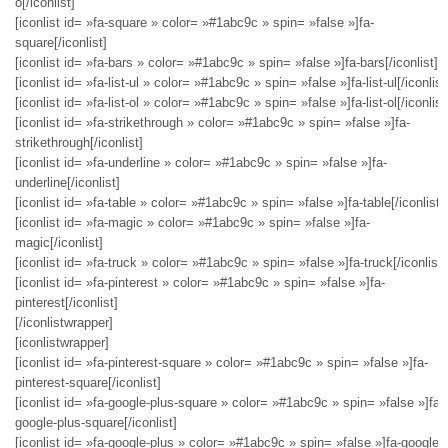
o[/iconlist]
[iconlist id= »fa-square » color= »#1abc9c » spin= »false »]fa-
square[/iconlist]
[iconlist id= »fa-bars » color= »#1abc9c » spin= »false »]fa-bars[/iconlist]
[iconlist id= »fa-list-ul » color= »#1abc9c » spin= »false »]fa-list-ul[/iconlist
[iconlist id= »fa-list-ol » color= »#1abc9c » spin= »false »]fa-list-ol[/iconlist
[iconlist id= »fa-strikethrough » color= »#1abc9c » spin= »false »]fa-
strikethrough[/iconlist]
[iconlist id= »fa-underline » color= »#1abc9c » spin= »false »]fa-
underline[/iconlist]
[iconlist id= »fa-table » color= »#1abc9c » spin= »false »]fa-table[/iconlist]
[iconlist id= »fa-magic » color= »#1abc9c » spin= »false »]fa-
magic[/iconlist]
[iconlist id= »fa-truck » color= »#1abc9c » spin= »false »]fa-truck[/iconlist]
[iconlist id= »fa-pinterest » color= »#1abc9c » spin= »false »]fa-
pinterest[/iconlist]
[/iconlistwrapper]
[iconlistwrapper]
[iconlist id= »fa-pinterest-square » color= »#1abc9c » spin= »false »]fa-
pinterest-square[/iconlist]
[iconlist id= »fa-google-plus-square » color= »#1abc9c » spin= »false »]fa-
google-plus-square[/iconlist]
[iconlist id= »fa-google-plus » color= »#1abc9c » spin= »false »]fa-google-