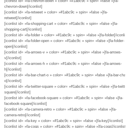
[iconlist id= »fa-chevron-down » color= »#1abc9c » spin= »false »]fa-
chevron-down[/iconlist]
[iconlist id= »fa-retweet » color= »#1abc9c » spin= »false »]fa-
retweet[/iconlist]
[iconlist id= »fa-shopping-cart » color= »#1abc9c » spin= »false »]fa-
shopping-cart[/iconlist]
[iconlist id= »fa-folder » color= »#1abc9c » spin= »false »]fa-folder[/iconlist
[iconlist id= »fa-folder-open » color= »#1abc9c » spin= »false »]fa-folder-
open[/iconlist]
[iconlist id= »fa-arrows-v » color= »#1abc9c » spin= »false »]fa-arrows-
v[/iconlist]
[iconlist id= »fa-arrows-h » color= »#1abc9c » spin= »false »]fa-arrows-
h[/iconlist]
[iconlist id= »fa-bar-chart-o » color= »#1abc9c » spin= »false »]fa-bar-chart
o[/iconlist]
[iconlist id= »fa-twitter-square » color= »#1abc9c » spin= »false »]fa-twitter
square[/iconlist]
[iconlist id= »fa-facebook-square » color= »#1abc9c » spin= »false »]fa-
facebook-square[/iconlist]
[iconlist id= »fa-camera-retro » color= »#1abc9c » spin= »false »]fa-
camera-retro[/iconlist]
[iconlist id= »fa-key » color= »#1abc9c » spin= »false »]fa-key[/iconlist]
[iconlist id= »fa-cogs » color= »#1abc9c » spin= »false »]fa-cogs[/iconlist]