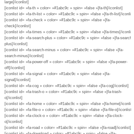
large[/iconlist]
[iconlist id= »fa-th » color= »#1abc9c » spin= »false »]fa-th[/iconlist]
[iconlist id= »fa-th-list » color= »#1abc9c » spin= »false »]fa-th-list[/iconlist
[iconlist id= »fa-check » color= »#1abc9c » spin= »false »]fa-
check[/iconlist]
[iconlist id= »fa-times » color= »#1abc9c » spin= »false »]fa-times[/iconlist
[iconlist id= »fa-search-plus » color= »#1abc9c » spin= »false »]fa-search-
plus[/iconlist]
[iconlist id= »fa-search-minus » color= »#1abc9c » spin= »false »]fa-
search-minus[/iconlist]
[iconlist id= »fa-power-off » color= »#1abc9c » spin= »false »]fa-power-
off[/iconlist]
[iconlist id= »fa-signal » color= »#1abc9c » spin= »false »]fa-
signal[/iconlist]
[iconlist id= »fa-cog » color= »#1abc9c » spin= »false »]fa-cog[/iconlist]
[iconlist id= »fa-trash-o » color= »#1abc9c » spin= »false »]fa-trash-
o[/iconlist]
[iconlist id= »fa-home » color= »#1abc9c » spin= »false »]fa-home[/iconlist
[iconlist id= »fa-file-o » color= »#1abc9c » spin= »false »]fa-file-o[/iconlist]
[iconlist id= »fa-clock-o » color= »#1abc9c » spin= »false »]fa-clock-
o[/iconlist]
[iconlist id= »fa-road » color= »#1abc9c » spin= »false »]fa-road[/iconlist]
[iconlist id= »fa-download » color= »#1abc9c » spin= »false »]fa-