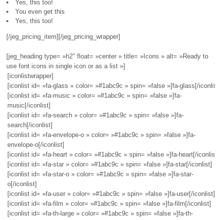
Yes, this too!
You even get this
Yes, this too!
[/jeg_pricing_item][/jeg_pricing_wrapper]
[jeg_heading type= »h2″ float= »center » title= »Icons » alt= »Ready to
use font icons in single icon or as a list »]
[iconlistwrapper]
[iconlist id= »fa-glass » color= »#1abc9c » spin= »false »]fa-glass[/iconlist
[iconlist id= »fa-music » color= »#1abc9c » spin= »false »]fa-
music[/iconlist]
[iconlist id= »fa-search » color= »#1abc9c » spin= »false »]fa-
search[/iconlist]
[iconlist id= »fa-envelope-o » color= »#1abc9c » spin= »false »]fa-
envelope-o[/iconlist]
[iconlist id= »fa-heart » color= »#1abc9c » spin= »false »]fa-heart[/iconlist]
[iconlist id= »fa-star » color= »#1abc9c » spin= »false »]fa-star[/iconlist]
[iconlist id= »fa-star-o » color= »#1abc9c » spin= »false »]fa-star-
o[/iconlist]
[iconlist id= »fa-user » color= »#1abc9c » spin= »false »]fa-user[/iconlist]
[iconlist id= »fa-film » color= »#1abc9c » spin= »false »]fa-film[/iconlist]
[iconlist id= »fa-th-large » color= »#1abc9c » spin= »false »]fa-th-