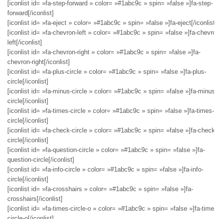
[iconlist id= »fa-step-forward » color= »#1abc9c » spin= »false »]fa-step-
forward[/iconlist]
[iconlist id= »fa-eject » color= »#1abc9c » spin= »false »]fa-eject[/iconlist]
[iconlist id= »fa-chevron-left » color= »#1abc9c » spin= »false »]fa-chevron
left[/iconlist]
[iconlist id= »fa-chevron-right » color= »#1abc9c » spin= »false »]fa-
chevron-right[/iconlist]
[iconlist id= »fa-plus-circle » color= »#1abc9c » spin= »false »]fa-plus-
circle[/iconlist]
[iconlist id= »fa-minus-circle » color= »#1abc9c » spin= »false »]fa-minus-
circle[/iconlist]
[iconlist id= »fa-times-circle » color= »#1abc9c » spin= »false »]fa-times-
circle[/iconlist]
[iconlist id= »fa-check-circle » color= »#1abc9c » spin= »false »]fa-check-
circle[/iconlist]
[iconlist id= »fa-question-circle » color= »#1abc9c » spin= »false »]fa-
question-circle[/iconlist]
[iconlist id= »fa-info-circle » color= »#1abc9c » spin= »false »]fa-info-
circle[/iconlist]
[iconlist id= »fa-crosshairs » color= »#1abc9c » spin= »false »]fa-
crosshairs[/iconlist]
[iconlist id= »fa-times-circle-o » color= »#1abc9c » spin= »false »]fa-times
circle-o[/iconlist]