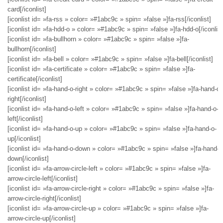
card[/iconlist]
[iconlist id= »fa-rss » color= »#1abc9c » spin= »false »]fa-rss[/iconlist]
[iconlist id= »fa-hdd-o » color= »#1abc9c » spin= »false »]fa-hdd-o[/iconlist
[iconlist id= »fa-bullhorn » color= »#1abc9c » spin= »false »]fa-
bullhorn[/iconlist]
[iconlist id= »fa-bell » color= »#1abc9c » spin= »false »]fa-bell[/iconlist]
[iconlist id= »fa-certificate » color= »#1abc9c » spin= »false »]fa-
certificate[/iconlist]
[iconlist id= »fa-hand-o-right » color= »#1abc9c » spin= »false »]fa-hand-o-
right[/iconlist]
[iconlist id= »fa-hand-o-left » color= »#1abc9c » spin= »false »]fa-hand-o-
left[/iconlist]
[iconlist id= »fa-hand-o-up » color= »#1abc9c » spin= »false »]fa-hand-o-
up[/iconlist]
[iconlist id= »fa-hand-o-down » color= »#1abc9c » spin= »false »]fa-hand-o
down[/iconlist]
[iconlist id= »fa-arrow-circle-left » color= »#1abc9c » spin= »false »]fa-
arrow-circle-left[/iconlist]
[iconlist id= »fa-arrow-circle-right » color= »#1abc9c » spin= »false »]fa-
arrow-circle-right[/iconlist]
[iconlist id= »fa-arrow-circle-up » color= »#1abc9c » spin= »false »]fa-
arrow-circle-up[/iconlist]