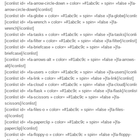
[iconlist id= »fa-arrow-circle-down » color= »#1abc9c » spin= »false »]fa-
arrow-circle-down[/iconlist]
[iconlist id= »fa-globe » color= »#1abc9c » spin= »false »]fa-globe[/iconlist
[iconlist id= »fa-wrench » color= »#1abc9c » spin= »false »]fa-
wrench[/iconlist]
[iconlist id= »fa-tasks » color= »#1abc9c » spin= »false »]fa-tasks[/iconlist
[iconlist id= »fa-filter » color= »#1abc9c » spin= »false »]fa-filter[/iconlist]
[iconlist id= »fa-briefcase » color= »#1abc9c » spin= »false »]fa-
briefcase[/iconlist]
[iconlist id= »fa-arrows-alt » color= »#1abc9c » spin= »false »]fa-arrows-
alt[/iconlist]
[iconlist id= »fa-users » color= »#1abc9c » spin= »false »]fa-users[/iconlist
[iconlist id= »fa-link » color= »#1abc9c » spin= »false »]fa-link[/iconlist]
[iconlist id= »fa-cloud » color= »#1abc9c » spin= »false »]fa-cloud[/iconlist
[iconlist id= »fa-flask » color= »#1abc9c » spin= »false »]fa-flask[/iconlist]
[iconlist id= »fa-scissors » color= »#1abc9c » spin= »false »]fa-
scissors[/iconlist]
[iconlist id= »fa-files-o » color= »#1abc9c » spin= »false »]fa-files-
o[/iconlist]
[iconlist id= »fa-paperclip » color= »#1abc9c » spin= »false »]fa-
paperclip[/iconlist]
[iconlist id= »fa-floppy-o » color= »#1abc9c » spin= »false »]fa-floppy-