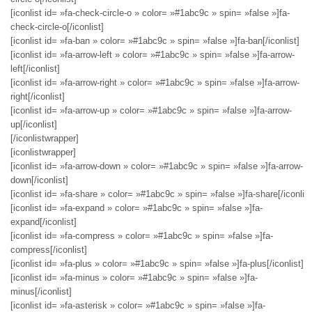
[iconlist id= »fa-check-circle-o » color= »#1abc9c » spin= »false »]fa-
check-circle-o[/iconlist]
[iconlist id= »fa-ban » color= »#1abc9c » spin= »false »]fa-ban[/iconlist]
[iconlist id= »fa-arrow-left » color= »#1abc9c » spin= »false »]fa-arrow-
left[/iconlist]
[iconlist id= »fa-arrow-right » color= »#1abc9c » spin= »false »]fa-arrow-
right[/iconlist]
[iconlist id= »fa-arrow-up » color= »#1abc9c » spin= »false »]fa-arrow-
up[/iconlist]
[/iconlistwrapper]
[iconlistwrapper]
[iconlist id= »fa-arrow-down » color= »#1abc9c » spin= »false »]fa-arrow-
down[/iconlist]
[iconlist id= »fa-share » color= »#1abc9c » spin= »false »]fa-share[/iconlist
[iconlist id= »fa-expand » color= »#1abc9c » spin= »false »]fa-
expand[/iconlist]
[iconlist id= »fa-compress » color= »#1abc9c » spin= »false »]fa-
compress[/iconlist]
[iconlist id= »fa-plus » color= »#1abc9c » spin= »false »]fa-plus[/iconlist]
[iconlist id= »fa-minus » color= »#1abc9c » spin= »false »]fa-
minus[/iconlist]
[iconlist id= »fa-asterisk » color= »#1abc9c » spin= »false »]fa-