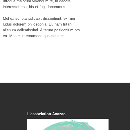
utroque maiorum vivendum te, id decore
interesset eos, his et fugit laboramus.
Mel ea scripta iudicabit dissentiunt, ex mei
ludus dolorem philosophia. Eu nam tritani
alienum delicatissimi. Alterum posidonium pro
ea. Mea eius commodo qualisque et.
L'association Anazao