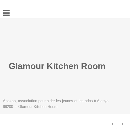
Accueil
Actualités
Ressources
L’association
Contact
Glamour Kitchen Room
Anazao, association pour aider les jeunes et les ados à Alenya
66200
Glamour Kitchen Room