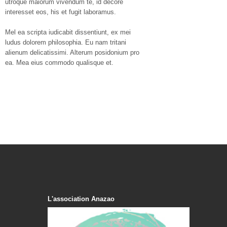
utroque maiorum vivendum te, id decore
interesset eos, his et fugit laboramus.
Mel ea scripta iudicabit dissentiunt, ex mei
ludus dolorem philosophia. Eu nam tritani
alienum delicatissimi. Alterum posidonium pro
ea. Mea eius commodo qualisque et.
L'association Anazao