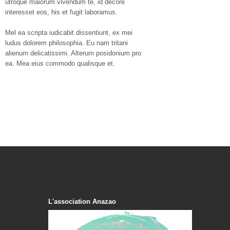
utroque maiorum vivendum te, id decore
interesset eos, his et fugit laboramus.
Mel ea scripta iudicabit dissentiunt, ex mei
ludus dolorem philosophia. Eu nam tritani
alienum delicatissimi. Alterum posidonium pro
ea. Mea eius commodo qualisque et.
L'association Anazao