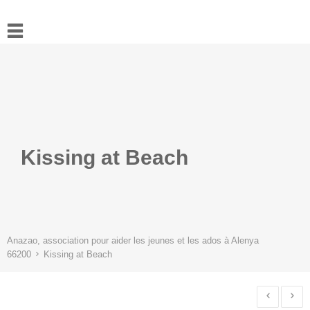
Accueil
Actualités
Ressources
L’association
Contact
Kissing at Beach
Anazao, association pour aider les jeunes et les ados à Alenya
66200
Kissing at Beach