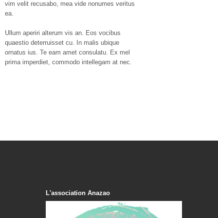
vim velit recusabo, mea vide nonumes veritus
ea.
Ullum aperiri alterum vis an. Eos vocibus
quaestio deterruisset cu. In malis ubique
ornatus ius. Te eam amet consulatu. Ex mel
prima imperdiet, commodo intellegam at nec.
L'association Anazao