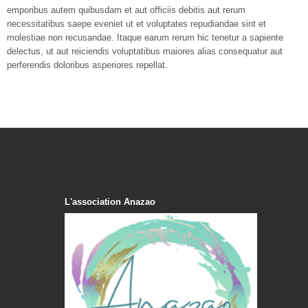
emporibus autem quibusdam et aut officiis debitis aut rerum
necessitatibus saepe eveniet ut et voluptates repudiandae sint et
molestiae non recusandae. Itaque earum rerum hic tenetur a sapiente
delectus, ut aut reiciendis voluptatibus maiores alias consequatur aut
perferendis doloribus asperiores repellat.
L'association Anazao