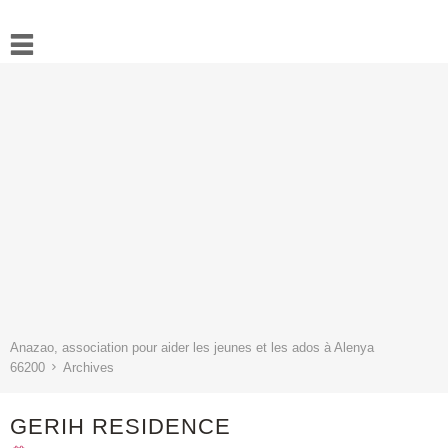
Accueil
Actualités
Ressources
L’association
Contact
Anazao, association pour aider les jeunes et les ados à Alenya
66200
Archives
GERIH RESIDENCE