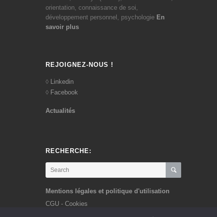
orientation, connaissance de soi,
développement personnel, psychologie
En
savoir plus
REJOIGNEZ-NOUS !
Linkedin
Facebook
Actualités
RECHERCHE:
Mentions légales et politique d'utilisation
CGU - Cookies