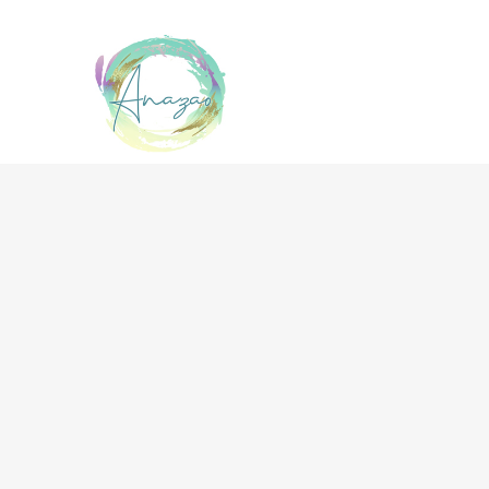
Accueil
Actualités
Ressources
L’association
Contact