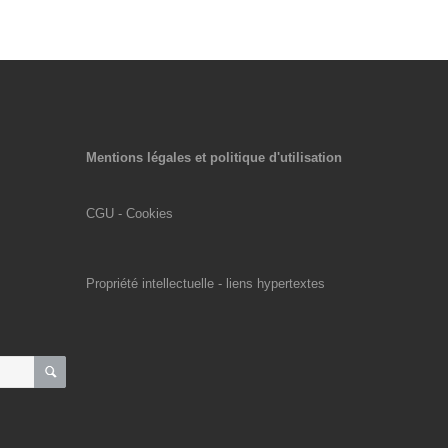
Mentions légales et politique d'utilisation
CGU - Cookies
Propriété intellectuelle - liens hypertextes