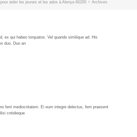
pour aider les jeunes et les ados à Alenya 66200
Archives
d, ex qui habeo torquatos. Vel quando similique ad. His
 ex duo. Duo an
 ferri mediocritatem. Ei eum integre delectus, ferri praesent
lisi cotidieque